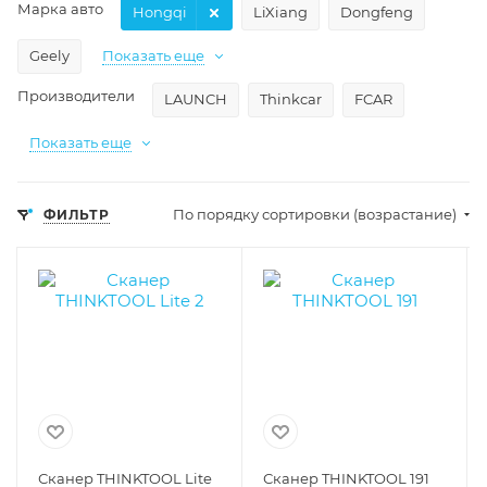
Марка авто
Hongqi
LiXiang
Dongfeng
Geely
Показать еще
Производители
LAUNCH
Thinkcar
FCAR
Показать еще
По порядку сортировки (возрастание)
ФИЛЬТР
Сканер THINKTOOL Lite
Сканер THINKTOOL 191