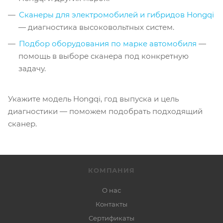
Сканеры для электромобилей и гибридов Hongqi
— диагностика высоковольтных систем.
Подбор оборудования по марке автомобиля
—
помощь в выборе сканера под конкретную
задачу.
Укажите модель Hongqi, год выпуска и цель
диагностики — поможем подобрать подходящий
сканер.
КОМПАНИЯ
О нас
Контакты
Сертификаты