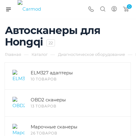
0
Автосканеры для
Hongqi
22
—
—
—
Главная
Каталог
Диагностическое оборудование
ELM327 адаптеры
10 ТОВАРОВ
OBD2 сканеры
13 ТОВАРОВ
Марочные сканеры
26 ТОВАРОВ