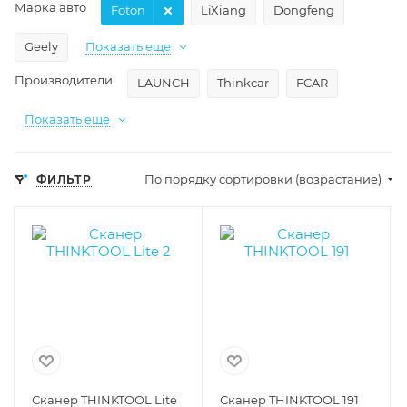
Марка авто
Foton
LiXiang
Dongfeng
Geely
Показать еще
Производители
LAUNCH
Thinkcar
FCAR
Показать еще
По порядку сортировки (возрастание)
ФИЛЬТР
Сканер THINKTOOL Lite
Сканер THINKTOOL 191