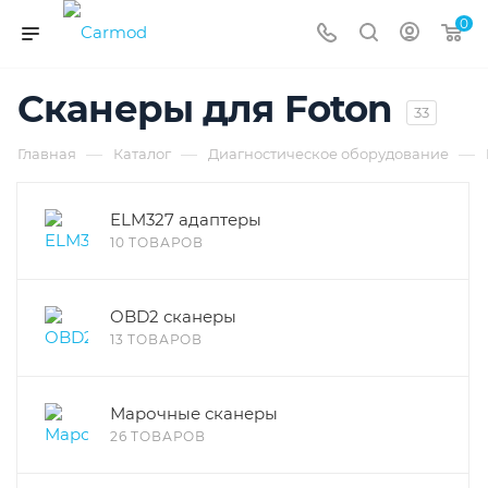
0
Сканеры для Foton
33
—
—
—
Главная
Каталог
Диагностическое оборудование
ELM327 адаптеры
10 ТОВАРОВ
OBD2 сканеры
13 ТОВАРОВ
Марочные сканеры
26 ТОВАРОВ