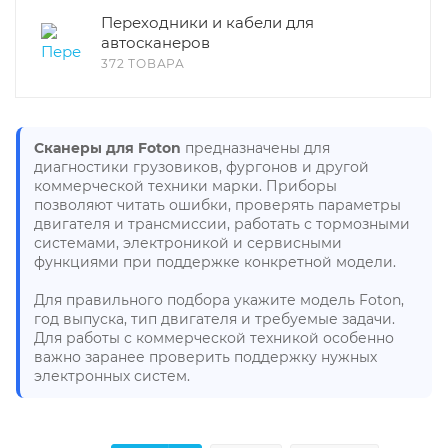
Переходники и кабели для
автосканеров
372 ТОВАРА
Сканеры для Foton
предназначены для
диагностики грузовиков, фургонов и другой
коммерческой техники марки. Приборы
позволяют читать ошибки, проверять параметры
двигателя и трансмиссии, работать с тормозными
системами, электроникой и сервисными
функциями при поддержке конкретной модели.
Для правильного подбора укажите модель Foton,
год выпуска, тип двигателя и требуемые задачи.
Для работы с коммерческой техникой особенно
важно заранее проверить поддержку нужных
электронных систем.