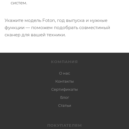
систем.
Укажите модель Foton, год выпуска и нужные
функции — поможем подобрать совместимый
сканер для вашей техники.
КОМПАНИЯ
О нас
Контакты
Сертификаты
Блог
Статьи
ПОКУПАТЕЛЯМ