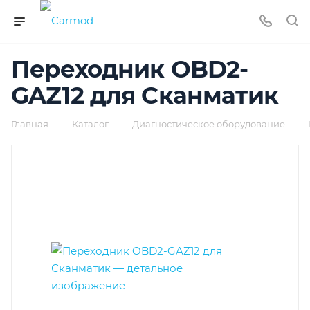
Переходник OBD2-
GAZ12 для Сканматик
—
—
—
Главная
Каталог
Диагностическое оборудование