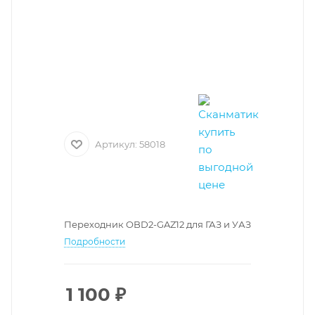
Артикул:
58018
Переходник OBD2-GAZ12 для ГАЗ и УАЗ
Подробности
1 100
₽