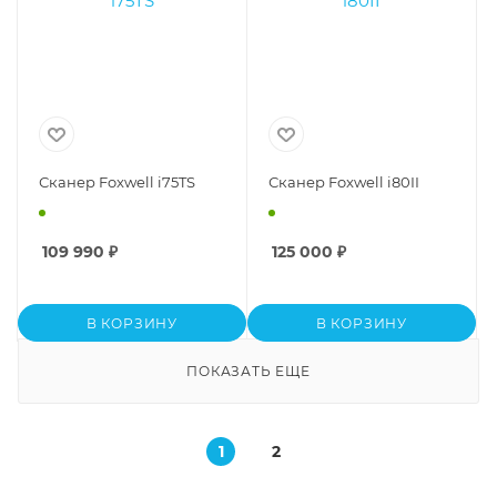
Сканер Foxwell i75TS
Сканер Foxwell i80II
109 990
₽
125 000
₽
В КОРЗИНУ
В КОРЗИНУ
ПОКАЗАТЬ ЕЩЕ
1
2