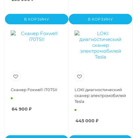
В КОРЗИНУ
В КОРЗИНУ
Сканер Foxwell i70TSII
LOKI диагностический
сканер электромобилей
Tesla
64 900
₽
445 000
₽