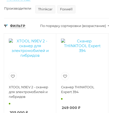
Производители
Thinkcar
Foxwell
По порядку сортировки (возрастание)
ФИЛЬТР
XTOOL N9EV 2 - сканер
Сканер THINKTOOL
для электромобилей и
Expert 394
гибридов
249 000
₽
205 000
₽