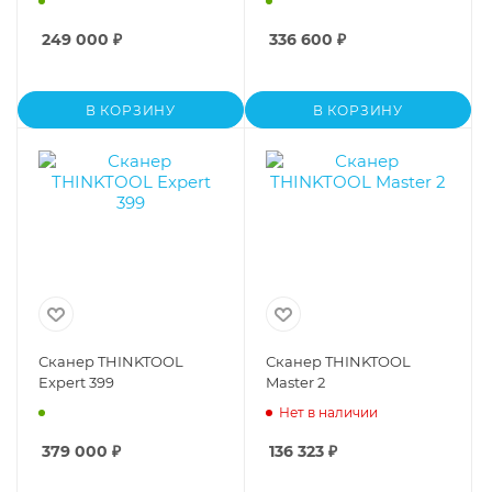
249 000
₽
336 600
₽
В КОРЗИНУ
В КОРЗИНУ
Сканер THINKTOOL
Сканер THINKTOOL
Expert 399
Master 2
Нет в наличии
379 000
₽
136 323
₽