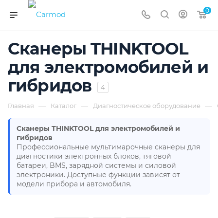
0
Сканеры THINKTOOL
для электромобилей и
гибридов
4
—
—
—
Главная
Каталог
Диагностическое оборудование
Сканеры THINKTOOL для электромобилей и
гибридов
Профессиональные мультимарочные сканеры для
диагностики электронных блоков, тяговой
батареи, BMS, зарядной системы и силовой
электроники. Доступные функции зависят от
модели прибора и автомобиля.