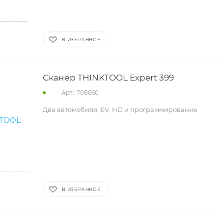
В ИЗБРАННОЕ
Сканер THINKTOOL Expert 399
Арт.: 708660
Два автомобиля, EV, HD и программирование
В ИЗБРАННОЕ