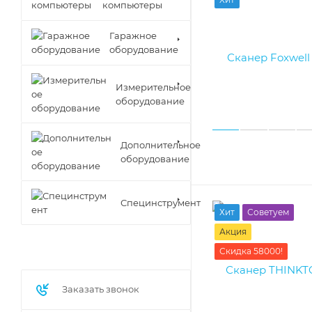
компьютеры
Гаражное
оборудование
Измерительное
оборудование
Дополнительное
оборудование
Специнструмент
Хит
Советуем
Акция
Скидка 58000!
Заказать звонок