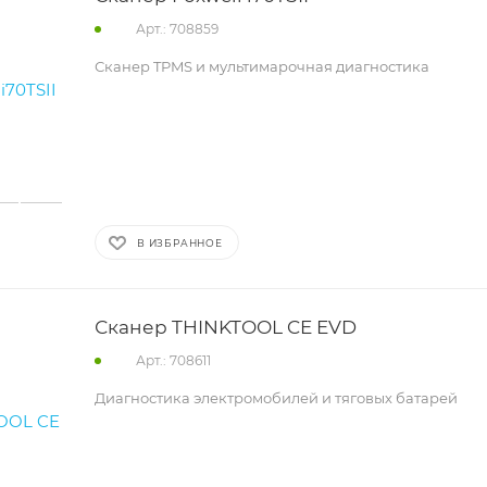
Арт.: 708859
Сканер TPMS и мультимарочная диагностика
В ИЗБРАННОЕ
Сканер THINKTOOL CE EVD
Арт.: 708611
Диагностика электромобилей и тяговых батарей