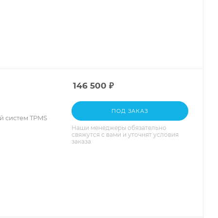
146 500
₽
ПОД ЗАКАЗ
й систем TPMS
Наши менеджеры обязательно
свяжутся с вами и уточнят условия
заказа