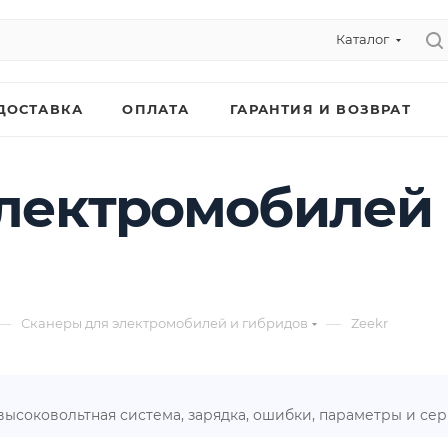
Каталог
ДОСТАВКА
ОПЛАТА
ГАРАНТИЯ И ВОЗВРАТ
лектромобилей 
—
—
Сканеры для электромобилей и гибридов
Zeekr
 высоковольтная система, зарядка, ошибки, параметры и се