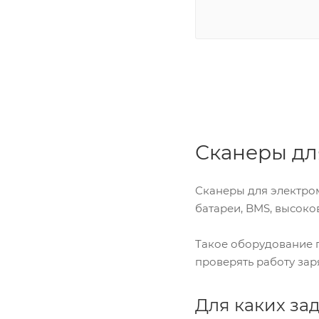
Сканеры дл
Сканеры для электро
батареи, BMS, высоко
Такое оборудование п
проверять работу за
Для каких за