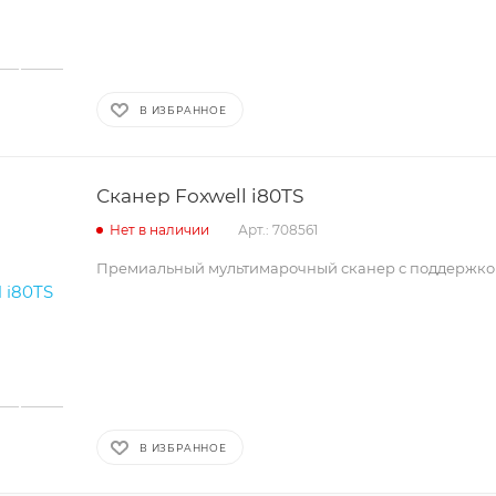
В ИЗБРАННОЕ
Сканер Foxwell i80TS
Нет в наличии
Арт.: 708561
Премиальный мультимарочный сканер с поддержко
В ИЗБРАННОЕ