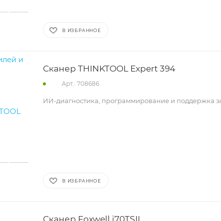
В ИЗБРАННОЕ
Сканер THINKTOOL Expert 394
Арт.: 708686
ИИ-диагностика, программирование и поддержка 
В ИЗБРАННОЕ
Сканер Foxwell i70TSII