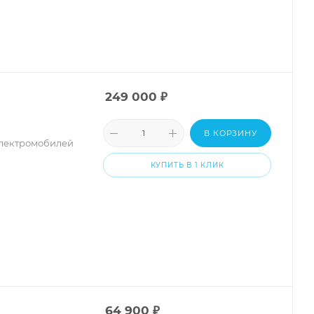
249 000
₽
В КОРЗИНУ
электромобилей
КУПИТЬ В 1 КЛИК
64 900
₽