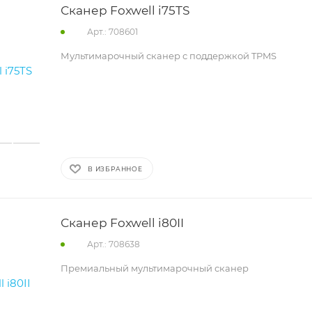
Сканер Foxwell i75TS
Арт.: 708601
Мультимарочный сканер с поддержкой TPMS
В ИЗБРАННОЕ
Сканер Foxwell i80II
Арт.: 708638
Премиальный мультимарочный сканер