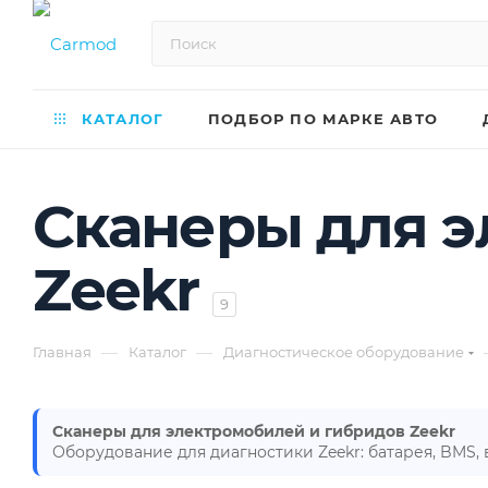
КАТАЛОГ
ПОДБОР ПО МАРКЕ АВТО
Сканеры для э
Zeekr
9
—
—
Главная
Каталог
Диагностическое оборудование
Сканеры для электромобилей и гибридов Zeekr
Оборудование для диагностики Zeekr: батарея, BMS,