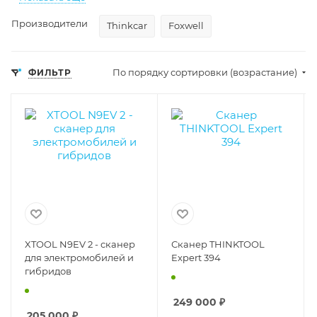
Производители
Thinkcar
Foxwell
По порядку сортировки (возрастание)
ФИЛЬТР
XTOOL N9EV 2 - сканер
Сканер THINKTOOL
для электромобилей и
Expert 394
гибридов
249 000
₽
205 000
₽