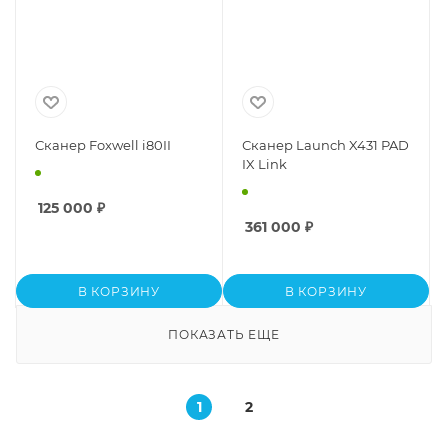
Сканер Foxwell i80II
Сканер Launch X431 PAD
IX Link
125 000
₽
361 000
₽
В КОРЗИНУ
В КОРЗИНУ
ПОКАЗАТЬ ЕЩЕ
1
2